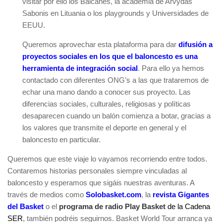
visitar por ello los Balcanes, la academia de Arvydas
Sabonis en Lituania o los playgrounds y Universidades de
EEUU.
Queremos aprovechar esta plataforma para dar
difusión a
proyectos sociales en los que el baloncesto es una
herramienta de integración social
. Para ello ya hemos
contactado con diferentes ONG’s a las que trataremos de
echar una mano dando a conocer sus proyecto. Las
diferencias sociales, culturales, religiosas y políticas
desaparecen cuando un balón comienza a botar, gracias a
los valores que transmite el deporte en general y el
baloncesto en particular.
Queremos que este viaje lo vayamos recorriendo entre todos.
Contaremos historias personales siempre vinculadas al
baloncesto y esperamos que sigáis nuestras aventuras. A
través de medios como
Solobasket.com
, la
revista Gigantes
del Basket
o el
programa de radio Play Basket
de la Cadena
SER
, también podréis seguirnos. Basket World Tour arranca ya