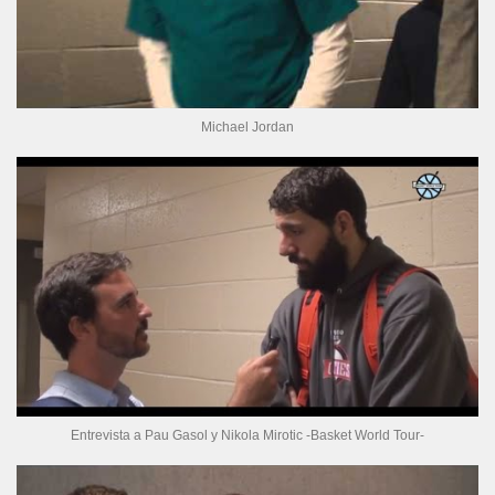
Michael Jordan
Entrevista a Pau Gasol y Nikola Mirotic -Basket World Tour-