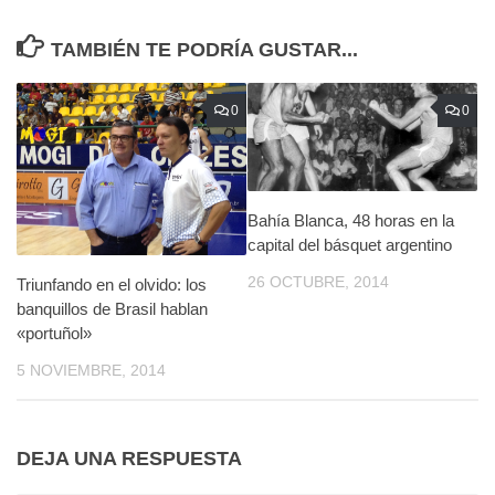
TAMBIÉN TE PODRÍA GUSTAR...
0
0
Bahía Blanca, 48 horas en la
capital del básquet argentino
26 OCTUBRE, 2014
Triunfando en el olvido: los
banquillos de Brasil hablan
«portuñol»
5 NOVIEMBRE, 2014
DEJA UNA RESPUESTA