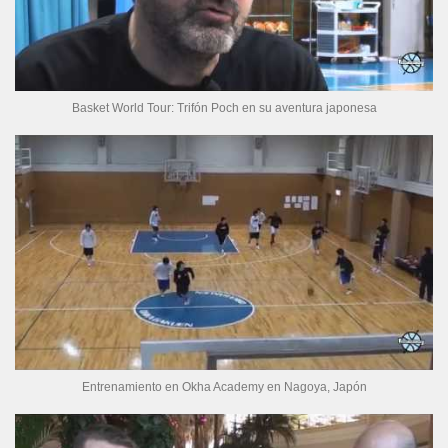
Basket World Tour: Trifón Poch en su aventura japonesa
Entrenamiento en Okha Academy en Nagoya, Japón