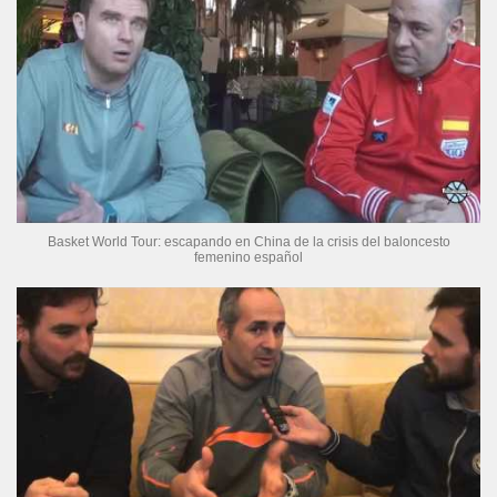
Basket World Tour: escapando en China de la crisis del baloncesto
femenino español