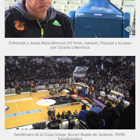
Entrevista a Josep Maria Berrocal 2/2 Pesic, Ivanovic, Pascual y su paso
por Ucrania y Menorca
Semifinales de la Copa Griega. Buzzer Beater de Jankovic. PAOK-
Panathinaikos