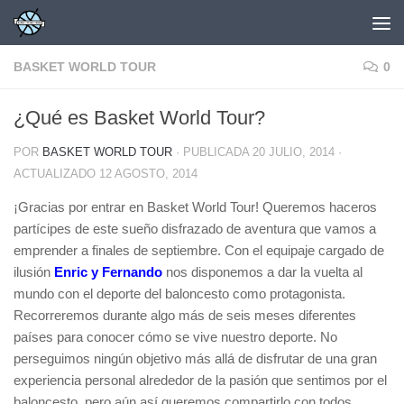
Saltar al contenido
BASKET WORLD TOUR
0
¿Qué es Basket World Tour?
POR
BASKET WORLD TOUR
· PUBLICADA
20 JULIO, 2014
·
ACTUALIZADO
12 AGOSTO, 2014
¡Gracias por entrar en Basket World Tour! Queremos haceros
partícipes de este sueño disfrazado de aventura que vamos a
emprender a finales de septiembre. Con el equipaje cargado de
ilusión
Enric y Fernando
nos disponemos a dar la vuelta al
mundo con el deporte del baloncesto como protagonista.
Recorreremos durante algo más de seis meses diferentes
países para conocer cómo se vive nuestro deporte. No
perseguimos ningún objetivo más allá de disfrutar de una gran
experiencia personal alrededor de la pasión que sentimos por el
baloncesto, pero aún así queremos compartirlo con todos