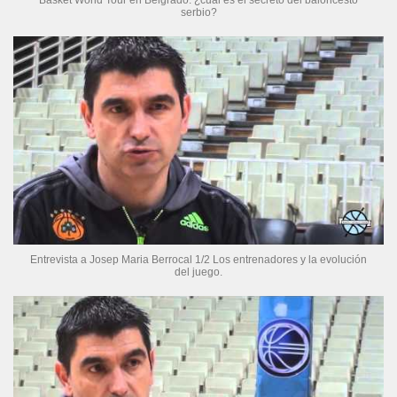
Basket World Tour en Belgrado: ¿cuál es el secreto del baloncesto
serbio?
Entrevista a Josep Maria Berrocal 1/2 Los entrenadores y la evolución
del juego.