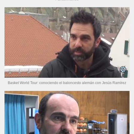
Basket World Tour: conociendo el baloncesto alemán con Jesús Ramírez