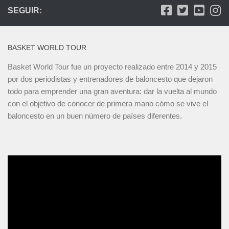
SEGUIR:
BASKET WORLD TOUR
Basket World Tour fue un proyecto realizado entre 2014 y 2015
por dos periodistas y entrenadores de baloncesto que dejaron
todo para emprender una gran aventura: dar la vuelta al mundo
con el objetivo de conocer de primera mano cómo se vive el
baloncesto en un buen número de países diferentes.