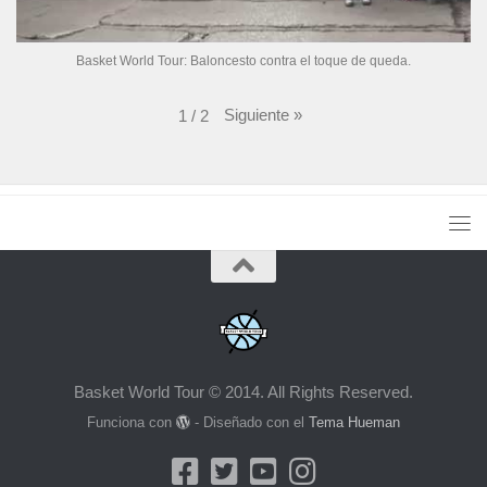
Basket World Tour: Baloncesto contra el toque de queda.
Siguiente
»
1
/
2
Basket World Tour © 2014. All Rights Reserved.
Funciona con
- Diseñado con el
Tema Hueman