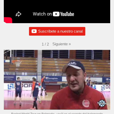
Suscríbete a nuestro canal
Siguiente
»
1
/
2