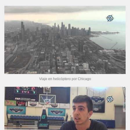
Viaje en helicóptero por Chicago