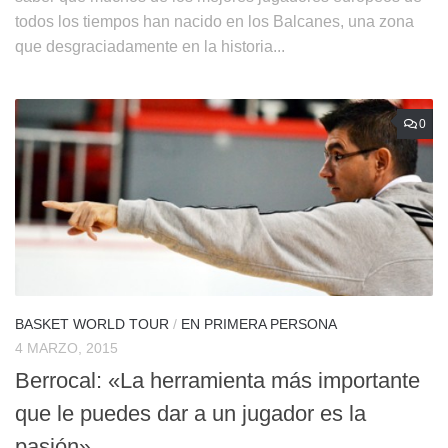
todos los tiempos han nacido en los Balcanes, una zona
que desgraciadamente en la historia...
0
BASKET WORLD TOUR
/
EN PRIMERA PERSONA
4 MARZO, 2015
Berrocal: «La herramienta más importante
que le puedes dar a un jugador es la
pasión»