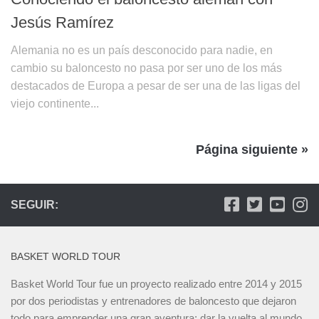
Jesús Ramírez
Alemania no es un país desconocido para nadie, en
cambio su baloncesto no pasa por ser uno de los más
destacados de Europa a pesar de ser una de las ligas del
viejo continente...
Página siguiente »
SEGUIR:
BASKET WORLD TOUR
Basket World Tour fue un proyecto realizado entre 2014 y 2015
por dos periodistas y entrenadores de baloncesto que dejaron
todo para emprender una gran aventura: dar la vuelta al mundo