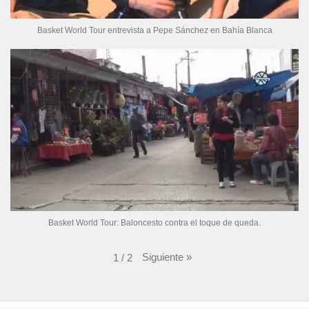
Basket World Tour entrevista a Pepe Sánchez en Bahía Blanca
Basket World Tour: Baloncesto contra el toque de queda.
Siguiente
»
1
/
2