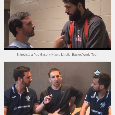
Entrevista a Pau Gasol y Nikola Mirotic -Basket World Tour-