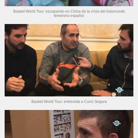
Basket World Tour: escapando en China de la crisis del baloncesto
femenino español
Basket World Tour: entrevista a Curro Segura