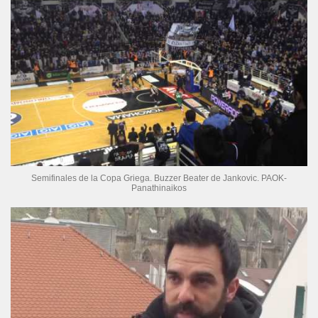
Semifinales de la Copa Griega. Buzzer Beater de Jankovic. PAOK-
Panathinaikos