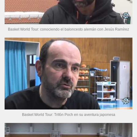
Basket World Tour: conociendo el baloncesto alemán con Jesús Ramírez
Basket World Tour: Trifón Poch en su aventura japonesa