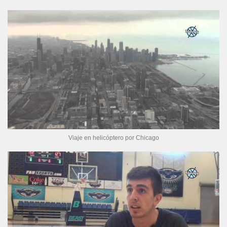
Viaje en helicóptero por Chicago