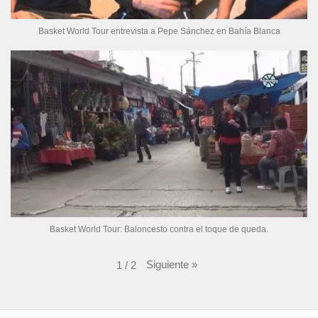
Basket World Tour entrevista a Pepe Sánchez en Bahía Blanca
Basket World Tour: Baloncesto contra el toque de queda.
Siguiente
»
1
/
2