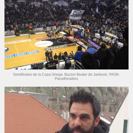
Semifinales de la Copa Griega. Buzzer Beater de Jankovic. PAOK-
Panathinaikos