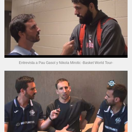
Entrevista a Pau Gasol y Nikola Mirotic -Basket World Tour-