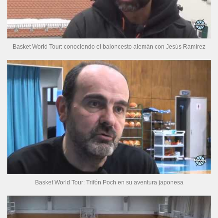
Basket World Tour: conociendo el baloncesto alemán con Jesús Ramírez
Basket World Tour: Trifón Poch en su aventura japonesa