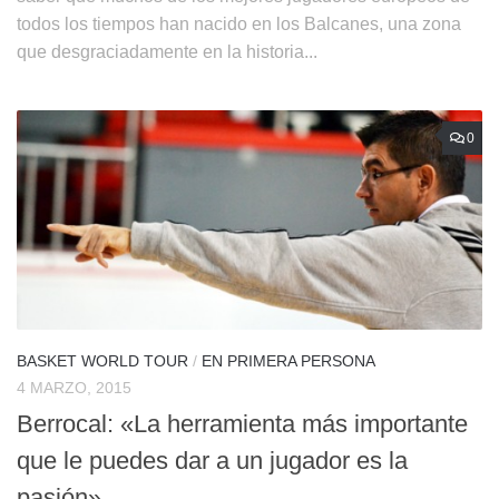
todos los tiempos han nacido en los Balcanes, una zona
que desgraciadamente en la historia...
0
BASKET WORLD TOUR
/
EN PRIMERA PERSONA
4 MARZO, 2015
Berrocal: «La herramienta más importante
que le puedes dar a un jugador es la
pasión»