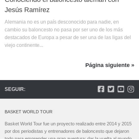
Jesús Ramírez
Alemania no es un país desconocido para nadie, en
cambio su baloncesto no pasa por ser uno de los más
destacados de Europa a pesar de ser una de las ligas del
viejo continente...
Página siguiente »
SEGUIR:
BASKET WORLD TOUR
Basket World Tour fue un proyecto realizado entre 2014 y 2015
por dos periodistas y entrenadores de baloncesto que dejaron
todo para emprender una gran aventura: dar la vuelta al mundo