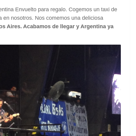
entina Envuelto para regalo. Cogemos un taxi de
lla en nosotros. Nos comemos una deliciosa
os Aires. Acabamos de llegar y Argentina ya