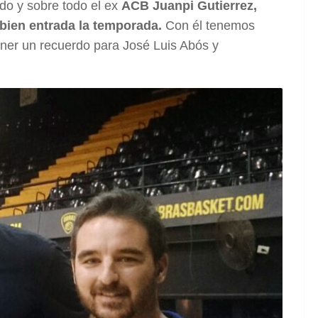
do y sobre todo el ex
ACB Juanpi Gutierrez,
bien entrada la temporada.
Con él tenemos
tener un recuerdo para José Luis Abós y