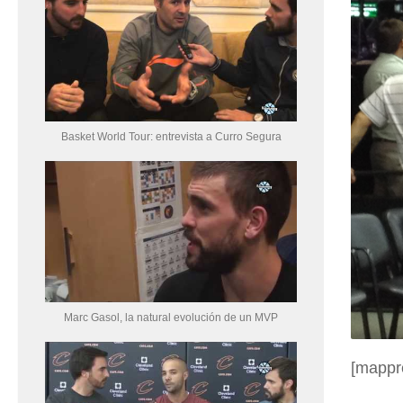
Basket World Tour: entrevista a Curro Segura
Marc Gasol, la natural evolución de un MVP
[mappr