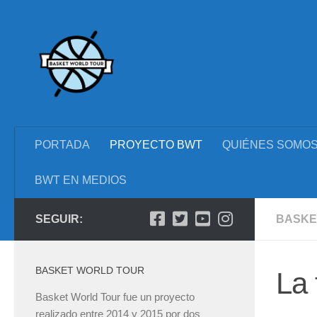
Saltar al contenido
PORTADA
PROYECTO BWT
QUIÉNES SOMO
BWT EN MEDIOS
SEGUIR:
BASKE
BASKET WORLD TOUR
La 
Basket World Tour fue un proyecto
realizado entre 2014 y 2015 por dos