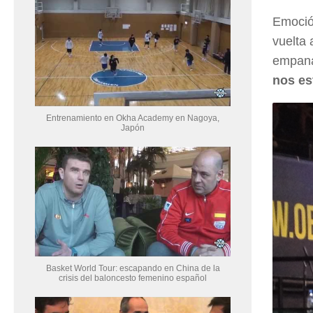
Emoció
vuelta 
empana
nos es
Entrenamiento en Okha Academy en Nagoya,
Japón
Basket World Tour: escapando en China de la
crisis del baloncesto femenino español