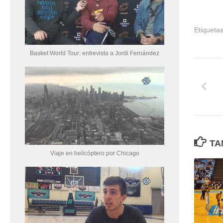
Etiquetas
Basket World Tour: entrevista a Jordi Fernández
TA
Viaje en helicóptero por Chicago