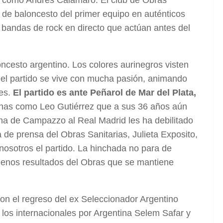
 de baloncesto del primer equipo en auténticos
 bandas de rock en directo que actúan antes del
ncesto argentino. Los colores aurinegros visten
el partido se vive con mucha pasión, animando
es.
El partido es ante Peñarol de Mar del Plata,
nas como Leo Gutiérrez que a sus 36 años aún
a de Campazzo al Real Madrid les ha debilitado
 de prensa del Obras Sanitarias, Julieta Exposito,
osotros el partido. La hinchada no para de
 buenos resultados del Obras que se mantiene
 con el regreso del ex Seleccionador Argentino
los internacionales por Argentina Selem Safar y