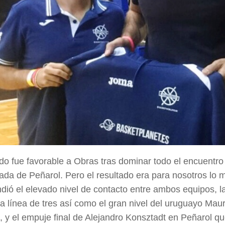
ido fue favorable a Obras tras dominar todo el encuentr
da de Peñarol. Pero el resultado era para nosotros lo 
dió el elevado nivel de contacto entre ambos equipos, la
a línea de tres así como el gran nivel del uruguayo Maur
 y el empuje final de Alejandro Konsztadt en Peñarol que