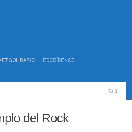
KET SOLIDARIO
ESCRÍBENOS
0
emplo del Rock