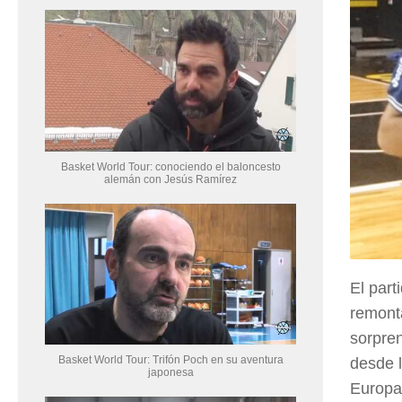
Basket World Tour: conociendo el baloncesto
alemán con Jesús Ramírez
El part
remonta
sorpren
Basket World Tour: Trifón Poch en su aventura
desde l
japonesa
Europa,