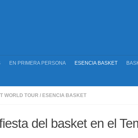
S
EN PRIMERA PERSONA
ESENCIA BASKET
BAS
T WORLD TOUR
/
ESENCIA BASKET
fiesta del basket en el T