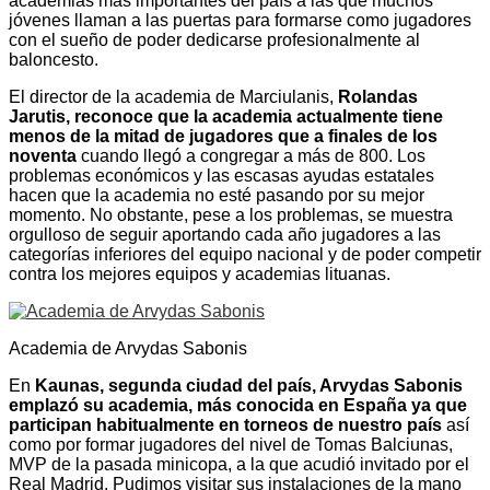
academias más importantes del país a las que muchos
jóvenes llaman a las puertas para formarse como jugadores
con el sueño de poder dedicarse profesionalmente al
baloncesto.
El director de la academia de Marciulanis,
Rolandas
Jarutis, reconoce que la academia actualmente tiene
menos de la mitad de jugadores que a finales de los
noventa
cuando llegó a congregar a más de 800. Los
problemas económicos y las escasas ayudas estatales
hacen que la academia no esté pasando por su mejor
momento. No obstante, pese a los problemas, se muestra
orgulloso de seguir aportando cada año jugadores a las
categorías inferiores del equipo nacional y de poder competir
contra los mejores equipos y academias lituanas.
Academia de Arvydas Sabonis
En
Kaunas, segunda ciudad del país, Arvydas Sabonis
emplazó su academia, más conocida en España ya que
participan habitualmente en torneos de nuestro país
así
como por formar jugadores del nivel de Tomas Balciunas,
MVP de la pasada minicopa, a la que acudió invitado por el
Real Madrid. Pudimos visitar sus instalaciones de la mano