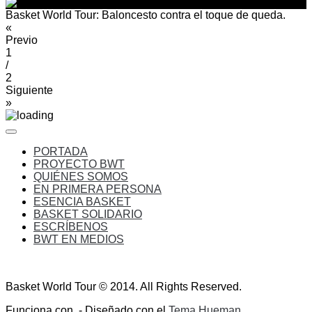
Basket World Tour: Baloncesto contra el toque de queda.
«
Previo
1
/
2
Siguiente
»
PORTADA
PROYECTO BWT
QUIÉNES SOMOS
EN PRIMERA PERSONA
ESENCIA BASKET
BASKET SOLIDARIO
ESCRÍBENOS
BWT EN MEDIOS
Basket World Tour © 2014. All Rights Reserved.
Funciona con
- Diseñado con el
Tema Hueman