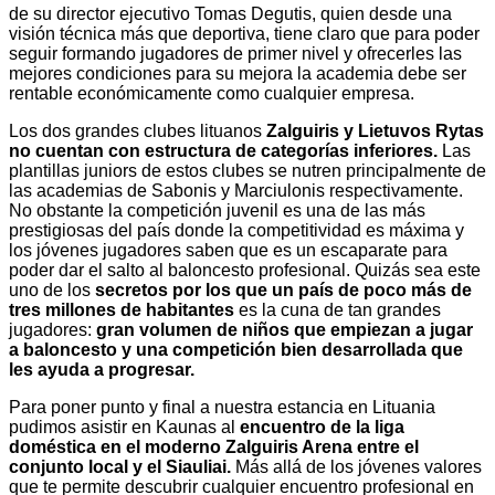
de su director ejecutivo Tomas Degutis, quien desde una
visión técnica más que deportiva, tiene claro que para poder
seguir formando jugadores de primer nivel y ofrecerles las
mejores condiciones para su mejora la academia debe ser
rentable económicamente como cualquier empresa.
Los dos grandes clubes lituanos
Zalguiris y Lietuvos Rytas
no cuentan con estructura de categorías inferiores.
Las
plantillas juniors de estos clubes se nutren principalmente de
las academias de Sabonis y Marciulonis respectivamente.
No obstante la competición juvenil es una de las más
prestigiosas del país donde la competitividad es máxima y
los jóvenes jugadores saben que es un escaparate para
poder dar el salto al baloncesto profesional. Quizás sea este
uno de los
secretos por los que un país de poco más de
tres millones de habitantes
es la cuna de tan grandes
jugadores:
gran volumen de niños que empiezan a jugar
a baloncesto y una competición bien desarrollada que
les ayuda a progresar.
Para poner punto y final a nuestra estancia en Lituania
pudimos asistir en Kaunas al
encuentro de la liga
doméstica en el moderno Zalguiris Arena entre el
conjunto local y el Siauliai.
Más allá de los jóvenes valores
que te permite descubrir cualquier encuentro profesional en