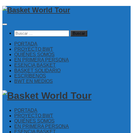
Saltar
al
contenido
Buscar:
PORTADA
PROYECTO BWT
QUIÉNES SOMOS
EN PRIMERA PERSONA
ESENCIA BASKET
BASKET SOLIDARIO
ESCRÍBENOS
BWT EN MEDIOS
PORTADA
PROYECTO BWT
QUIÉNES SOMOS
EN PRIMERA PERSONA
ESENCIA BASKET